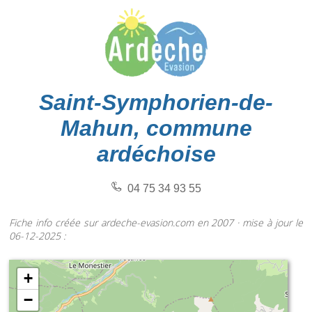
Saint-Symphorien-de-
Mahun, commune
ardéchoise
04 75 34 93 55
Fiche info créée sur ardeche-evasion.com en 2007 · mise à jour le
06-12-2025 :
+
−