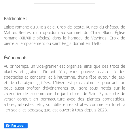
Patrimoine :
Église romane du XIIe siècle. Croix de peste. Ruines du château de
Mahun. Restes d'un oppidum au sommet du Chirat-Blanc. Église
romane (XII/XIIIe siècles) dans le hameau de Veyrines. Croix de
pierre à l'emplacement où saint Régis dormit en 1640.
Événements :
Au printemps, un vide-grenier est organisé, ainsi que des trocs de
plantes et graines. Durant l'été, vous pouvez assister à des
spectacles et concerts, et à l'automne, d'une fête autour de jeux
et de châtaignes grillées. L'hiver est plus calme et pourtant, on
peut aussi profiter d'événements qui sont tous notés sur le
calendrier de la commune. Le jardin-forêt de Saint-Sym, sorte de
verger conduit en permaculture avec des plantes comestibles,
arbres, arbustes, etc., sur différentes strates comme en forêt, à
lien social et pédagogique, est ouvert à tous depuis 2023.