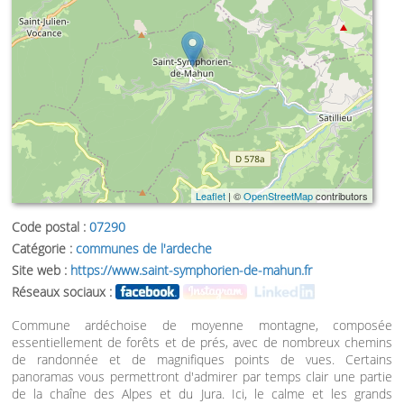
Leaflet
| ©
OpenStreetMap
contributors
Code postal :
07290
Catégorie :
communes de l'ardeche
Site web :
https://www.saint-symphorien-de-mahun.fr
Réseaux sociaux :
Commune ardéchoise de moyenne montagne, composée
essentiellement de forêts et de prés, avec de nombreux chemins
de randonnée et de magnifiques points de vues. Certains
panoramas vous permettront d'admirer par temps clair une partie
de la chaîne des Alpes et du Jura. Ici, le calme et les grands