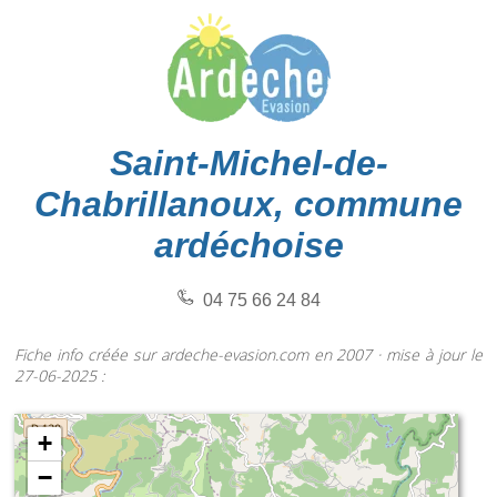
Saint-Michel-de-
Chabrillanoux, commune
ardéchoise
04 75 66 24 84
Fiche info créée sur ardeche-evasion.com en 2007 · mise à jour le
27-06-2025 :
+
−