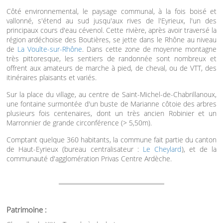
Côté environnemental, le paysage communal, à la fois boisé et
vallonné, s'étend au sud jusqu'aux rives de l'Eyrieux, l'un des
principaux cours d'eau cévenol. Cette rivière, après avoir traversé la
région ardéchoise des Boutières, se jette dans le Rhône au niveau
de
La Voulte-sur-Rhône
. Dans cette zone de moyenne montagne
très pittoresque, les sentiers de randonnée sont nombreux et
offrent aux amateurs de marche à pied, de cheval, ou de VTT, des
itinéraires plaisants et variés.
Sur la place du village, au centre de Saint-Michel-de-Chabrillanoux,
une fontaine surmontée d'un buste de Marianne côtoie des arbres
plusieurs fois centenaires, dont un très ancien Robinier et un
Marronnier de grande circonférence (> 5,50m).
Comptant quelque 360 habitants, la commune fait partie du canton
de Haut-Eyrieux (bureau centralisateur :
Le Cheylard
), et de la
communauté d'agglomération Privas Centre Ardèche.
Patrimoine :