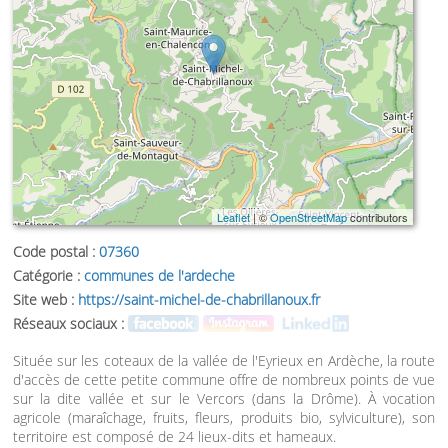
Leaflet
| ©
OpenStreetMap
contributors
Code postal :
07360
Catégorie :
communes de l'ardeche
Site web :
https://saint-michel-de-chabrillanoux.fr
Réseaux sociaux :
Située sur les coteaux de la vallée de l'Eyrieux en Ardèche, la route
d'accès de cette petite commune offre de nombreux points de vue
sur la dite vallée et sur le Vercors (dans la Drôme). À vocation
agricole (maraîchage, fruits, fleurs, produits bio, sylviculture), son
territoire est composé de 24 lieux-dits et hameaux.