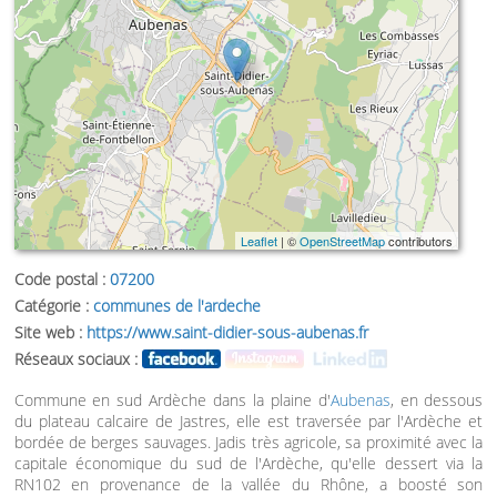
Leaflet
| ©
OpenStreetMap
contributors
Code postal :
07200
Catégorie :
communes de l'ardeche
Site web :
https://www.saint-didier-sous-aubenas.fr
Réseaux sociaux :
Commune en sud Ardèche dans la plaine d'
Aubenas
, en dessous
du plateau calcaire de Jastres, elle est traversée par l'Ardèche et
bordée de berges sauvages. Jadis très agricole, sa proximité avec la
capitale économique du sud de l'Ardèche, qu'elle dessert via la
RN102 en provenance de la vallée du Rhône, a boosté son