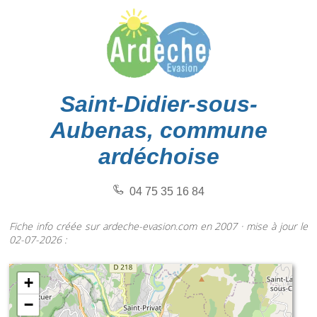
Saint-Didier-sous-
Aubenas, commune
ardéchoise
04 75 35 16 84
Fiche info créée sur ardeche-evasion.com en 2007 · mise à jour le
02-07-2026 :
+
−