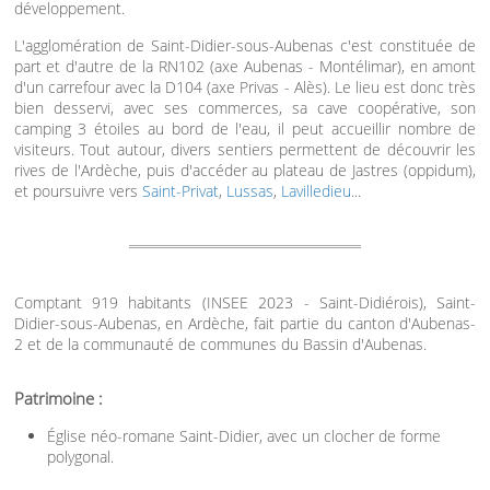
développement.
L'agglomération de Saint-Didier-sous-Aubenas c'est constituée de
part et d'autre de la RN102 (axe Aubenas - Montélimar), en amont
d'un carrefour avec la D104 (axe Privas - Alès). Le lieu est donc très
bien desservi, avec ses commerces, sa cave coopérative, son
camping 3 étoiles au bord de l'eau, il peut accueillir nombre de
visiteurs. Tout autour, divers sentiers permettent de découvrir les
rives de l'Ardèche, puis d'accéder au plateau de Jastres (oppidum),
et poursuivre vers
Saint-Privat
,
Lussas
,
Lavilledieu
...
Comptant 919 habitants (INSEE 2023 - Saint-Didiérois), Saint-
Didier-sous-Aubenas, en Ardèche, fait partie du canton d'Aubenas-
2 et de la communauté de communes du Bassin d'Aubenas.
Patrimoine :
Église néo-romane Saint-Didier, avec un clocher de forme
polygonal.