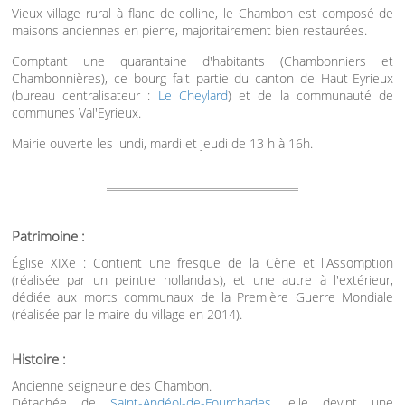
Vieux village rural à flanc de colline, le Chambon est composé de
maisons anciennes en pierre, majoritairement bien restaurées.
Comptant une quarantaine d'habitants (Chambonniers et
Chambonnières), ce bourg fait partie du canton de Haut-Eyrieux
(bureau centralisateur :
Le Cheylard
) et de la communauté de
communes Val'Eyrieux.
Mairie ouverte les lundi, mardi et jeudi de 13 h à 16h.
Patrimoine :
Église XIXe : Contient une fresque de la Cène et l'Assomption
(réalisée par un peintre hollandais), et une autre à l'extérieur,
dédiée aux morts communaux de la Première Guerre Mondiale
(réalisée par le maire du village en 2014).
Histoire :
Ancienne seigneurie des Chambon.
Détachée de
Saint-Andéol-de-Fourchades
, elle devint une