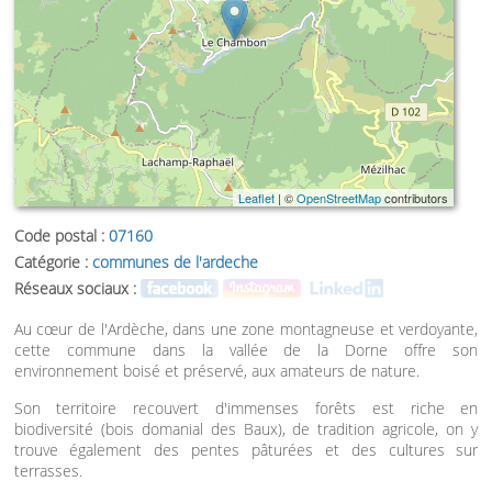
Leaflet
| ©
OpenStreetMap
contributors
Code postal :
07160
Catégorie :
communes de l'ardeche
Réseaux sociaux :
Au cœur de l'Ardèche, dans une zone montagneuse et verdoyante,
cette commune dans la vallée de la Dorne offre son
environnement boisé et préservé, aux amateurs de nature.
Son territoire recouvert d'immenses forêts est riche en
biodiversité (bois domanial des Baux), de tradition agricole, on y
trouve également des pentes pâturées et des cultures sur
terrasses.