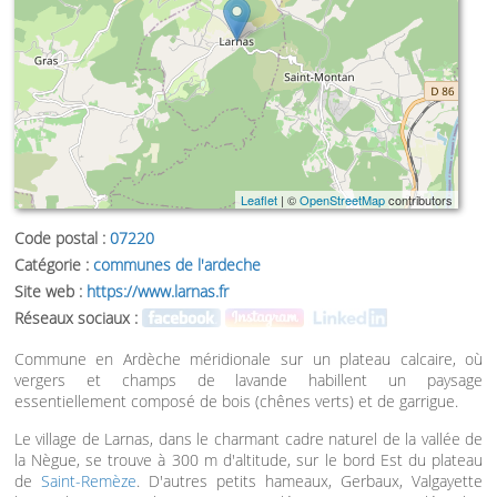
Leaflet
| ©
OpenStreetMap
contributors
Code postal :
07220
Catégorie :
communes de l'ardeche
Site web :
https://www.larnas.fr
Réseaux sociaux :
Commune en Ardèche méridionale sur un plateau calcaire, où
vergers et champs de lavande habillent un paysage
essentiellement composé de bois (chênes verts) et de garrigue.
Le village de Larnas, dans le charmant cadre naturel de la vallée de
la Nègue, se trouve à 300 m d'altitude, sur le bord Est du plateau
de
Saint-Remèze
. D'autres petits hameaux, Gerbaux, Valgayette