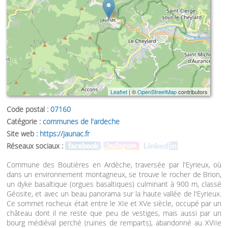
Leaflet
| ©
OpenStreetMap
contributors
Code postal :
07160
Catégorie :
communes de l'ardeche
Site web :
https://jaunac.fr
Réseaux sociaux :
Commune des Boutières en Ardèche, traversée par l'Eyrieux, où
dans un environnement montagneux, se trouve le rocher de Brion,
un dyke basaltique (orgues basaltiques) culminant à 900 m, classé
Géosite, et avec un beau panorama sur la haute vallée de l'Eyrieux.
Ce sommet rocheux était entre le XIe et XVe siècle, occupé par un
château dont il ne reste que peu de vestiges, mais aussi par un
bourg médiéval perché (ruines de remparts), abandonné au XVIIe