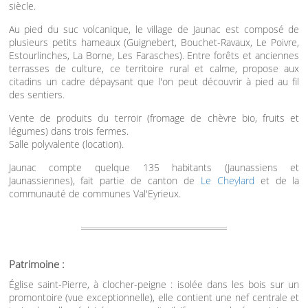
siècle.
Au pied du suc volcanique, le village de Jaunac est composé de
plusieurs petits hameaux (Guignebert, Bouchet-Ravaux, Le Poivre,
Estourlinches, La Borne, Les Farasches). Entre forêts et anciennes
terrasses de culture, ce territoire rural et calme, propose aux
citadins un cadre dépaysant que l'on peut découvrir à pied au fil
des sentiers.
Vente de produits du terroir (fromage de chèvre bio, fruits et
légumes) dans trois fermes.
Salle polyvalente (location).
Jaunac compte quelque 135 habitants (Jaunassiens et
Jaunassiennes), fait partie de canton de
Le Cheylard
et de la
communauté de communes Val'Eyrieux.
Patrimoine :
Église saint-Pierre, à clocher-peigne : isolée dans les bois sur un
promontoire (vue exceptionnelle), elle contient une nef centrale et