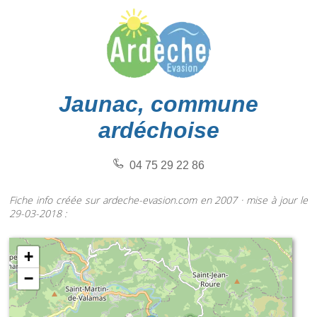
Jaunac, commune
ardéchoise
04 75 29 22 86
Fiche info créée sur ardeche-evasion.com en 2007 · mise à jour le
29-03-2018 :
+
−