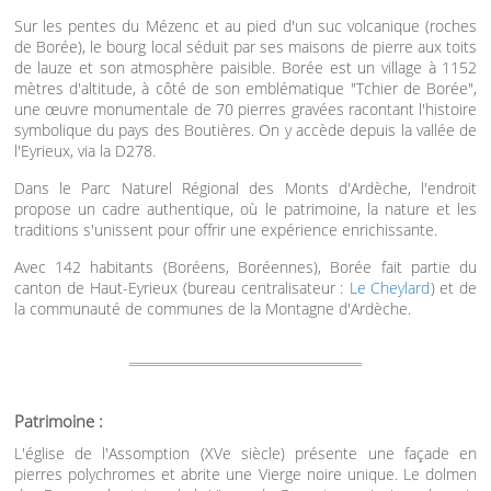
Sur les pentes du Mézenc et au pied d'un suc volcanique (roches
de Borée), le bourg local séduit par ses maisons de pierre aux toits
de lauze et son atmosphère paisible. Borée est un village à 1152
mètres d'altitude, à côté de son emblématique "Tchier de Borée",
une œuvre monumentale de 70 pierres gravées racontant l'histoire
symbolique du pays des Boutières. On y accède depuis la vallée de
l'Eyrieux, via la D278.
Dans le Parc Naturel Régional des Monts d'Ardèche, l'endroit
propose un cadre authentique, où le patrimoine, la nature et les
traditions s'unissent pour offrir une expérience enrichissante.
Avec 142 habitants (Boréens, Boréennes), Borée fait partie du
canton de Haut-Eyrieux (bureau centralisateur :
Le Cheylard
) et de
la communauté de communes de la Montagne d'Ardèche.
Patrimoine :
L'église de l'Assomption (XVe siècle) présente une façade en
pierres polychromes et abrite une Vierge noire unique. Le dolmen