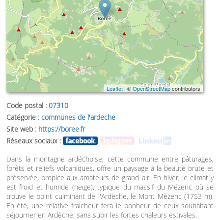
Leaflet
| ©
OpenStreetMap
contributors
Code postal :
07310
Catégorie :
communes de l'ardeche
Site web :
https://boree.fr
Réseaux sociaux :
Dans la montagne ardéchoise, cette commune entre pâturages,
forêts et reliefs volcaniques, offre un paysage à la beauté brute et
préservée, propice aux amateurs de grand air. En hiver, le climat y
est froid et humide (neige), typique du massif du Mézenc où se
trouve le point culminant de l'Ardèche, le Mont Mézenc (1753 m).
En été, une relative fraicheur fera le bonheur de ceux souhaitant
séjourner en Ardèche, sans subir les fortes chaleurs estivales.