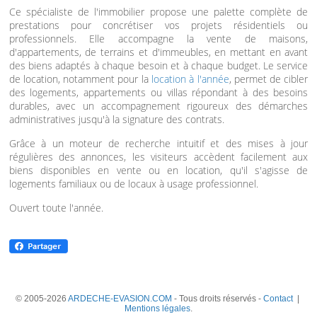
Ce spécialiste de l'immobilier propose une palette complète de
prestations pour concrétiser vos projets résidentiels ou
professionnels. Elle accompagne la vente de maisons,
d'appartements, de terrains et d'immeubles, en mettant en avant
des biens adaptés à chaque besoin et à chaque budget. Le service
de location, notamment pour la
location à l'année
, permet de cibler
des logements, appartements ou villas répondant à des besoins
durables, avec un accompagnement rigoureux des démarches
administratives jusqu'à la signature des contrats.
Grâce à un moteur de recherche intuitif et des mises à jour
régulières des annonces, les visiteurs accèdent facilement aux
biens disponibles en vente ou en location, qu'il s'agisse de
logements familiaux ou de locaux à usage professionnel.
Ouvert toute l'année.
© 2005-2026
ARDECHE-EVASION.COM
- Tous droits réservés -
Contact
|
Mentions légales
.