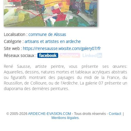
Localisation :
commune de Alissas
Catégorie :
artisans et artistes en ardeche
Site web :
https://renesausse.wixsite.com/galery07/fr
Réseaux sociaux :
René Sausse, artiste peintre, vous présente ses œuvres:
Aquarelles, dessins, natures mortes et tableaux acryliques abstraits
ou figuratifs montrant des paysages du midi de la France, du
Roussillon, de Collioure, ou de l'Ardèche. La galerie 07 présente un
diaporama des dernières peintures.
© 2005-2026
ARDECHE-EVASION.COM
- Tous droits réservés -
Contact
|
Mentions légales
.