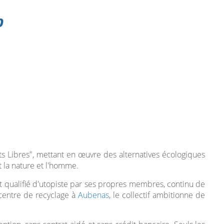
p
ts Libres", mettant en œuvre des alternatives écologiques
t la nature et l'homme.
t qualifié d'utopiste par ses propres membres, continu de
d centre de recyclage à
Aubenas
, le collectif ambitionne de