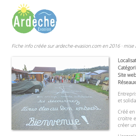
Fiche info créée sur ardeche-evasion.com en 2016 · mise à
Localisa
Catégori
Site web
Réseaux
Entrepri
et solid
Créé en
croitre 
créer un