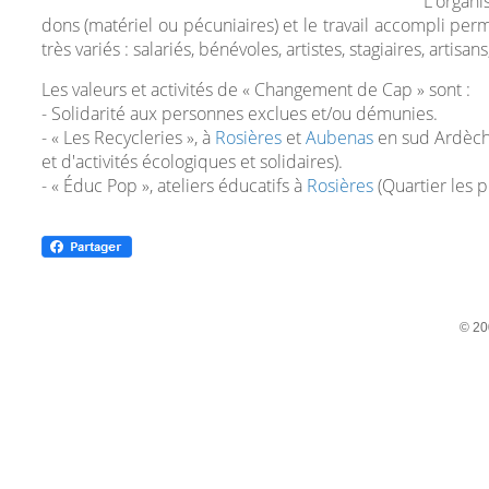
L'organi
dons (matériel ou pécuniaires) et le travail accompli pe
très variés : salariés, bénévoles, artistes, stagiaires, artisans
Les valeurs et activités de « Changement de Cap » sont :
- Solidarité aux personnes exclues et/ou démunies.
- « Les Recycleries », à
Rosières
et
Aubenas
en sud Ardèche 
et d'activités écologiques et solidaires).
- « Éduc Pop », ateliers éducatifs à
Rosières
(Quartier les p
© 20