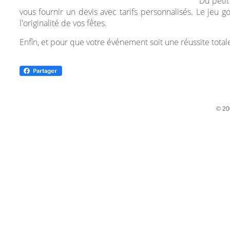
Du peti
vous fournir un devis avec tarifs personnalisés. Le jeu g
l'originalité de vos fêtes.
Enfin, et pour que votre événement soit une réussite total
© 20