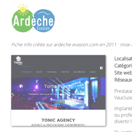
Fiche info créée sur ardeche-evasion.com en 2011 · mise à
Localisa
Catégori
Site web
Réseaux
Prestata
Vaucluse
Implant
ou profe
divertir