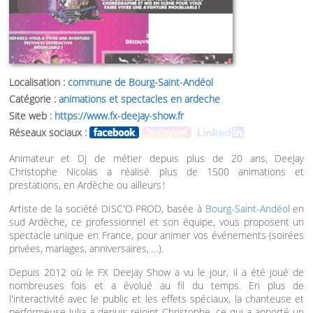
Localisation :
commune de Bourg-Saint-Andéol
Catégorie :
animations et spectacles en ardeche
Site web :
https://www.fx-deejay-show.fr
Réseaux sociaux :
Animateur et DJ de métier depuis plus de 20 ans, DeeJay
Christophe Nicolas a réalisé plus de 1500 animations et
prestations, en Ardèche ou ailleurs !
Artiste de la société DISC'O PROD, basée à
Bourg-Saint-Andéol
en
sud Ardèche, ce professionnel et son équipe, vous proposent un
spectacle unique en France, pour animer vos événements (soirées
privées, mariages, anniversaires, …).
Depuis 2012 où le FX Deejay Show a vu le jour, il a été joué de
nombreuses fois et a évolué au fil du temps. En plus de
l'interactivité avec le public et les effets spéciaux, la chanteuse et
performeuse Julia a depuis rejoint Christophe, ce qui a apporté un