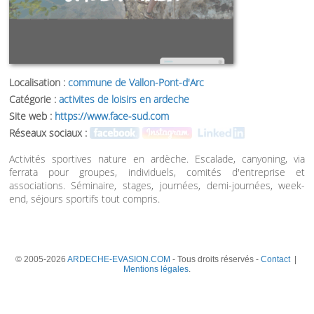
Localisation :
commune de Vallon-Pont-d'Arc
Catégorie :
activites de loisirs en ardeche
Site web :
https://www.face-sud.com
Réseaux sociaux :
Activités sportives nature en ardèche. Escalade, canyoning, via
ferrata pour groupes, individuels, comités d'entreprise et
associations. Séminaire, stages, journées, demi-journées, week-
end, séjours sportifs tout compris.
© 2005-2026
ARDECHE-EVASION.COM
- Tous droits réservés -
Contact
|
Mentions légales
.