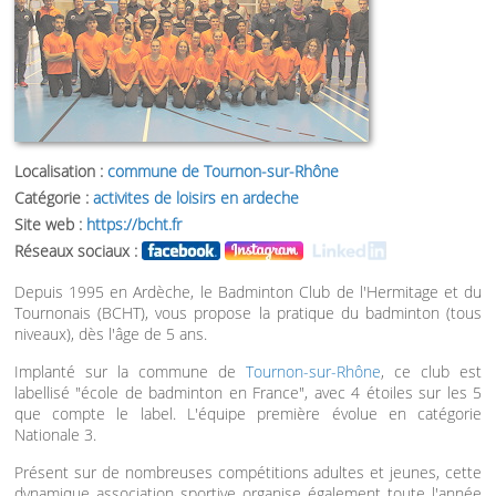
Localisation :
commune de Tournon-sur-Rhône
Catégorie :
activites de loisirs en ardeche
Site web :
https://bcht.fr
Réseaux sociaux :
Depuis 1995 en Ardèche, le Badminton Club de l'Hermitage et du
Tournonais (BCHT), vous propose la pratique du badminton (tous
niveaux), dès l'âge de 5 ans.
Implanté sur la commune de
Tournon-sur-Rhône
, ce club est
labellisé "école de badminton en France", avec 4 étoiles sur les 5
que compte le label. L'équipe première évolue en catégorie
Nationale 3.
Présent sur de nombreuses compétitions adultes et jeunes, cette
dynamique association sportive organise également toute l'année