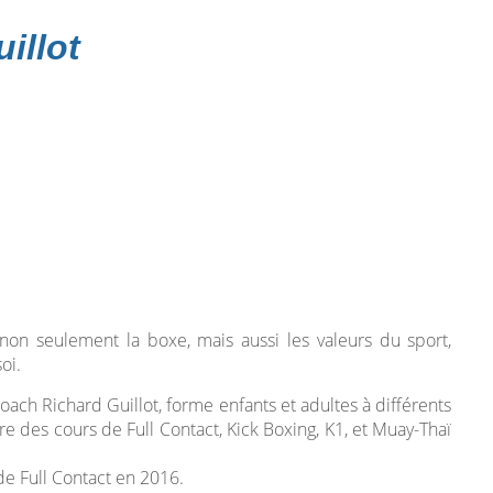
illot
non seulement la boxe, mais aussi les valeurs du sport,
oi.
oach Richard Guillot, forme enfants et adultes à différents
e des cours de Full Contact, Kick Boxing, K1, et Muay-Thaï
e Full Contact en 2016.