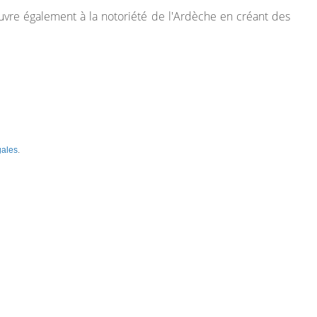
uvre également à la notoriété de l'Ardèche en créant des
gales
.