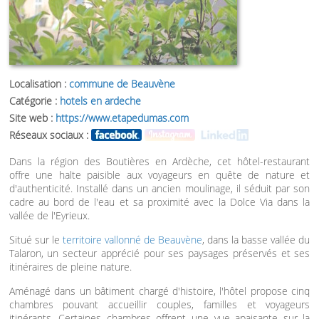
Localisation :
commune de Beauvène
Catégorie :
hotels en ardeche
Site web :
https://www.etapedumas.com
Réseaux sociaux :
Dans la région des Boutières en Ardèche, cet hôtel-restaurant
offre une halte paisible aux voyageurs en quête de nature et
d'authenticité. Installé dans un ancien moulinage, il séduit par son
cadre au bord de l'eau et sa proximité avec la Dolce Via dans la
vallée de l'Eyrieux.
Situé sur le
territoire vallonné de Beauvène
, dans la basse vallée du
Talaron, un secteur apprécié pour ses paysages préservés et ses
itinéraires de pleine nature.
Aménagé dans un bâtiment chargé d'histoire, l'hôtel propose cinq
chambres pouvant accueillir couples, familles et voyageurs
itinérants. Certaines chambres offrent une vue apaisante sur la