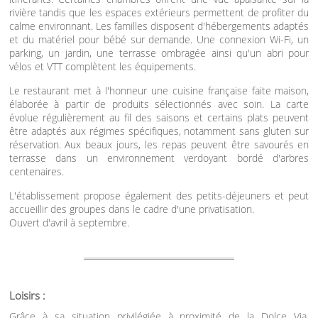
rivière tandis que les espaces extérieurs permettent de profiter du
calme environnant. Les familles disposent d'hébergements adaptés
et du matériel pour bébé sur demande. Une connexion Wi-Fi, un
parking, un jardin, une terrasse ombragée ainsi qu'un abri pour
vélos et VTT complètent les équipements.
Le restaurant met à l'honneur une cuisine française faite maison,
élaborée à partir de produits sélectionnés avec soin. La carte
évolue régulièrement au fil des saisons et certains plats peuvent
être adaptés aux régimes spécifiques, notamment sans gluten sur
réservation. Aux beaux jours, les repas peuvent être savourés en
terrasse dans un environnement verdoyant bordé d'arbres
centenaires.
L'établissement propose également des petits-déjeuners et peut
accueillir des groupes dans le cadre d'une privatisation.
Ouvert d'avril à septembre.
Loisirs :
Grâce à sa situation privilégiée à proximité de la Dolce Via,