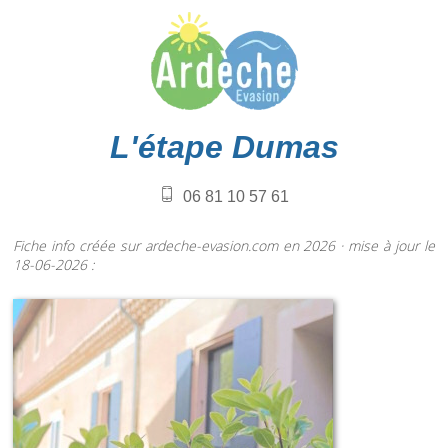
L'étape Dumas
06 81 10 57 61
Fiche info créée sur ardeche-evasion.com en 2026 · mise à jour le
18-06-2026 :