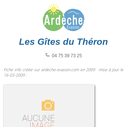
Les Gîtes du Théron
04 75 39 73 25
Fiche info créée sur ardeche-evasion.com en 2009 · mise à jour le
16-03-2009 :