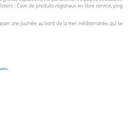
oisirs : Cave de produits régionaux en libre service, ping
passer une journée au bord de la mer méditerranée, qui se
gales
.