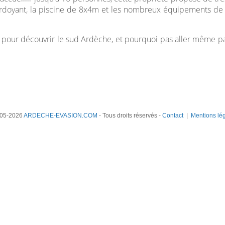
 verdoyant, la piscine de 8x4m et les nombreux équipements de l
ici pour découvrir le sud Ardèche, et pourquoi pas aller même 
05-2026
ARDECHE-EVASION.COM
- Tous droits réservés -
Contact
|
Mentions lé