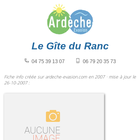
Le Gîte du Ranc
04 75 39 13 07
06 79 20 35 73
Fiche info créée sur ardeche-evasion.com en 2007 · mise à jour le
26-10-2007 :