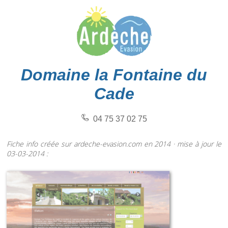
Domaine la Fontaine du
Cade
04 75 37 02 75
Fiche info créée sur ardeche-evasion.com en 2014 · mise à jour le
03-03-2014 :