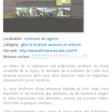
Localisation :
commune de Lagorce
Catégorie :
gites & locations vacances en ardeche
Site web :
http://www.lafontaineducade.com/FR
Réseaux sociaux :
Au milieu de la végétation sud ardéchoise, profitant du climat
ensoleillé de la région, le domaine de la Fontaine du Cade vous
propose plusieurs gîtes pour venir séjourner dans ce magnifique
département qu'est l'Ardèche.
Ici, vous profiterez d'une ambiance familiale et d'un large choix
d'activités et découvertes aux alentours, où de nombreux villages
et sites touristiques vous attendent, comme par exemple Vallon-
Pont-d'Arc à quelques minutes.
Côté hébergements, vous aurez le choix entre des habitations