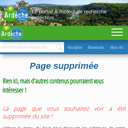
Le portail & moteur de recherche
ardéchois…
Inscription
Nouveautés
Mots-clés
Page supprimée
Rien ici, mais d'autres contenus pourraient vous
intéresser !
La page que vous souhaitez voir a été
supprimée du site !