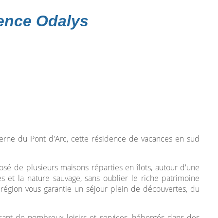
ence Odalys
verne du Pont d'Arc, cette résidence de vacances en sud
sé de plusieurs maisons réparties en îlots, autour d'une
s et la nature sauvage, sans oublier le riche patrimoine
La région vous garantie un séjour plein de découvertes, du
sant de nombreux loisirs et services, hébergés dans des