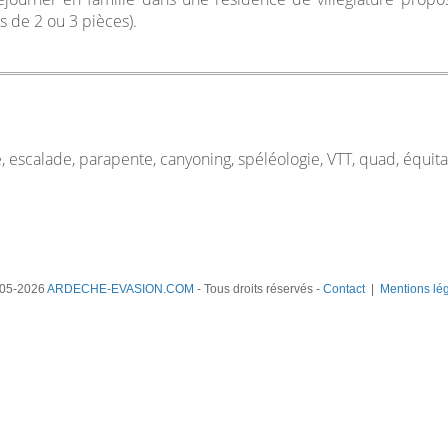
 de 2 ou 3 pièces).
, escalade, parapente, canyoning, spéléologie, VTT, quad, équi
05-2026
ARDECHE-EVASION.COM
- Tous droits réservés -
Contact
|
Mentions lé