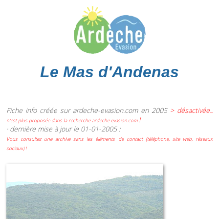
Le Mas d'Andenas
Fiche info créée sur ardeche-evasion.com en 2005
> désactivée
...
!
n'est plus proposée dans la recherche ardeche-evasion.com
· dernière mise à jour le 01-01-2005 :
Vous consultez une archive sans les éléments de contact (téléphone, site web, réseaux
sociaux) !