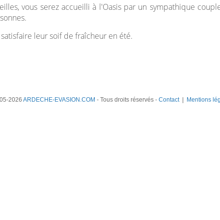
eilles, vous serez accueilli à l'Oasis par un sympathique coup
rsonnes.
satisfaire leur soif de fraîcheur en été.
05-2026
ARDECHE-EVASION.COM
- Tous droits réservés -
Contact
|
Mentions lé