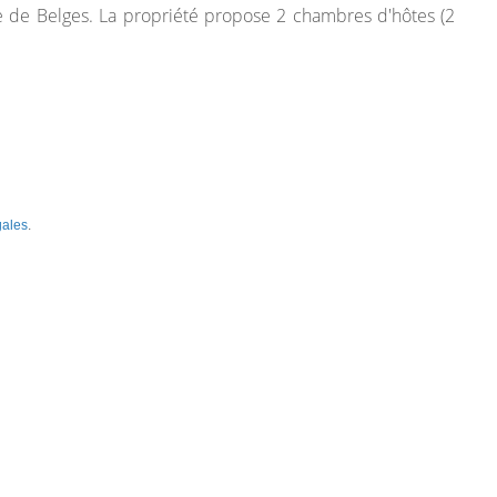
le de Belges. La propriété propose 2 chambres d'hôtes (2
gales
.