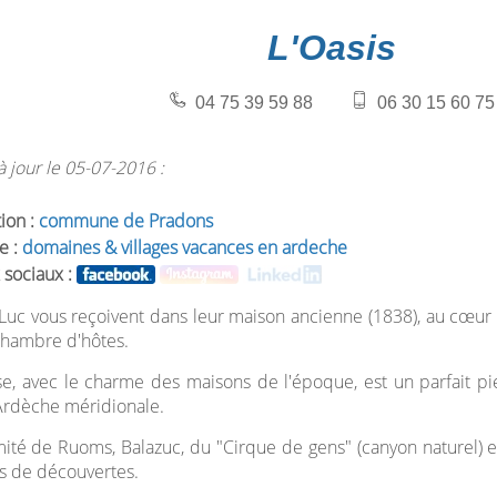
L'Oasis
04 75 39 59 88
06 30 15 60 75
 jour le 05-07-2016 :
tion :
commune de Pradons
e :
domaines & villages vacances en ardeche
 sociaux :
Luc vous reçoivent dans leur maison ancienne (1838), au cœur
chambre d'hôtes.
se, avec le charme des maisons de l'époque, est un parfait p
l'Ardèche méridionale.
ité de Ruoms, Balazuc, du "Cirque de gens" (canyon naturel) et 
s de découvertes.