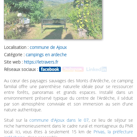
Localisation :
commune de Ajoux
Catégorie :
campings en ardeche
Site web :
https://letravers.fr
Réseaux sociaux :
Au cœur des paysages sauvages des Monts d'Ardèche, ce camping
familial offre une parenthèse naturelle idéale pour se ressourcer
entre forêts, panoramas et grands espaces. Installé dans un
environnement préservé typique du centre de l'Ardèche, il séduit
par son atmosphère conviviale et son immersion au sein d'une
nature authentique.
Situé sur la
commune d'Ajoux dans le 07
, ce lieu de séjour se
niche harmonieusement dans le cadre rural et montagneux du PNR
local. Ici, vous êtes à seulement 15 km de
Privas, la préfecture