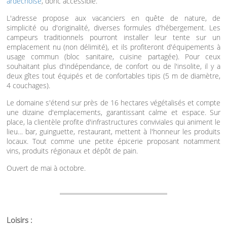
ardéchoise
, donc accessible.
L'adresse propose aux vacanciers en quête de nature, de
simplicité ou d'originalité, diverses formules d'hébergement. Les
campeurs traditionnels pourront installer leur tente sur un
emplacement nu (non délimité), et ils profiteront d'équipements à
usage commun (bloc sanitaire, cuisine partagée). Pour ceux
souhaitant plus d'indépendance, de confort ou de l'insolite, il y a
deux gîtes tout équipés et de confortables tipis (5 m de diamètre,
4 couchages).
Le domaine s'étend sur près de 16 hectares végétalisés et compte
une dizaine d'emplacements, garantissant calme et espace. Sur
place, la clientèle profite d'infrastructures conviviales qui animent le
lieu… bar, guinguette, restaurant, mettent à l'honneur les produits
locaux. Tout comme une petite épicerie proposant notamment
vins, produits régionaux et dépôt de pain.
Ouvert de mai à octobre.
Loisirs :