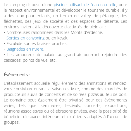
Le camping dispose d'une
piscine utilisant de l'eau naturelle
, pour
le respect environnemental et développer le tourisme durable. Il y
a des jeux pour enfants, un terrain de volley, de pétanque, des
fléchettes, des jeux de société et des espaces de détente. Les
environs invitent à la découverte d'activités de plein air :
• Nombreuses randonnées dans les Monts d'Ardèche.
•
Sorties en canyoning
ou en kayak.
• Escalade sur les falaises proches.
•
Baignades en rivière
.
• Les amoureux de balade au grand air pourront rejoindre des
cascades, points de vue, etc.
Événements :
L'établissement accueille régulièrement des animations et rendez-
vous conviviaux durant la saison estivale, comme des marchés de
producteurs suivis de concerts et de soirées pizzas au feu de bois.
Le domaine peut également être privatisé pour des événements
variés, tels que séminaires, festivals, concerts, expositions,
réunions associatives ou célébrations privées, avec la possibilité de
bénéficier d'espaces intérieurs et extérieurs adaptés à l'accueil de
groupes.