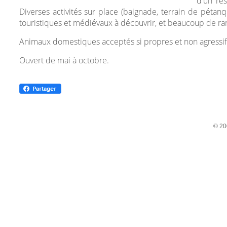
d'un res
Diverses activités sur place (baignade, terrain de pétanqu
touristiques et médiévaux à découvrir, et beaucoup de ra
Animaux domestiques acceptés si propres et non agressif
Ouvert de mai à octobre.
© 20