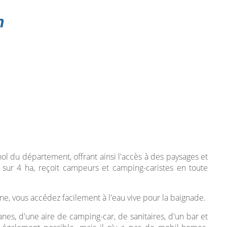
n
ol du département, offrant ainsi l'accès à des paysages et
le sur 4 ha, reçoit campeurs et camping-caristes en toute
igne, vous accédez facilement à l'eau vive pour la baignade.
s, d'une aire de camping-car, de sanitaires, d'un bar et