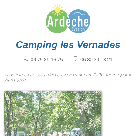
Camping les Vernades
04 75 39 16 75
06 30 39 18 21
Fiche info créée sur ardeche-evasion.com en 2026 · mise à jour le
26-01-2026 :