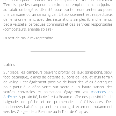
T'en dis que les campeurs choisiront un emplacement nu (quinze
au total), ombragé et délimité, pour planter leurs tentes ou poser
une caravane ou un camping-car. L'établissement est respectueux
de l'environnement, avec des installations simples (branchements,
bac à vaisselle, barbecues communs) et des services responsables
(composteurs, énergie solaire).
Ouvert de mai à mi-septembre.
Loisirs :
Sur place, les campeurs peuvent profiter de jeux (ping-pong, baby-
foot, pétanque), d'aires de détente au bord de l'eau et d'un terrain
de volley. Il est également possible de louer des vélos électriques
pour partir à la découverte sur secteur. En haute saison, des
soirées conviviales et animations égayeront vos
vacances en
Ardèche
. À proximité, la rivière La Beaume offre des possibilités de
baignade, de pêche et de promenades rafraîchissantes. Des
randonnées balisées quittent le camping directement, notamment
vers les Gorges de la Beaume ou la Tour de Chapias.