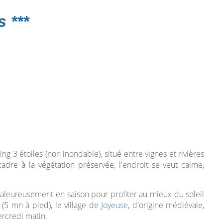
 ***
 3 étoiles (non inondable), situé entre vignes et rivières
dre à la végétation préservée, l'endroit se veut calme,
 chaleureusement en saison pour profiter au mieux du soleil
 (5 mn à pied), le village de
Joyeuse
, d'origine médiévale,
rcredi matin.