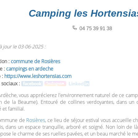
Camping les Hortensias
04 75 39 91 38
 jour le 03-06-2025 :
tion :
commune de Rosières
e :
campings en ardeche
 :
https://www.leshortensias.com
 sociaux :
rdèche, vous apprécierez l'environnement naturel de ce camping
 de la Beaume). Entouré de collines verdoyantes, dans un ca
et familial.
commune de
Rosières
, ce lieu de séjour estival vous accueille
s, dans un espace tranquille, arboré et soigné. Non loin de là
pose le charme de ses ruelles pavées, et un beau marché le me