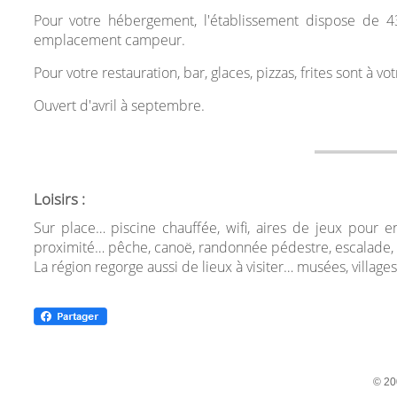
Pour votre hébergement, l'établissement dispose de 43
emplacement campeur.
Pour votre restauration, bar, glaces, pizzas, frites sont à
Ouvert d'avril à septembre.
Loisirs :
Sur place… piscine chauffée, wifi, aires de jeux pour e
proximité… pêche, canoë, randonnée pédestre, escalade, a
La région regorge aussi de lieux à visiter… musées, villages
© 20