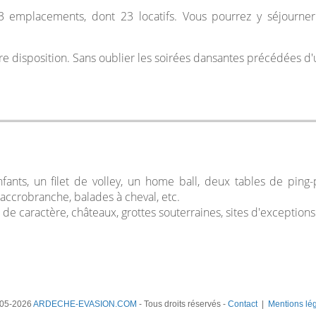
 emplacements, dont 23 locatifs. Vous pourrez y séjourner
 votre disposition. Sans oublier les soirées dansantes précédées 
nfants, un filet de volley, un home ball, deux tables de ping
ccrobranche, balades à cheval, etc.
 de caractère, châteaux, grottes souterraines, sites d'exceptions 
05-2026
ARDECHE-EVASION.COM
- Tous droits réservés -
Contact
|
Mentions lé