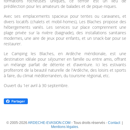
formations rocheuses uniques, ce terroir est un lieu de
prédilection pour les amateurs de balades et de pique-niques.
Avec ses emplacements spacieux pour tentes ou caravanes, et
divers locatifs (chalets et mobil-homes), Les Blaches propose des
hébergements variés. Les services sur place comprennent une
plage privée sur la rivière (baignade), des installations sanitaires
modernes, une aire de jeux pour enfants, et un snack-bar pour se
restaurer.
Le Camping les Blaches, en Ardèche méridionale, est une
destination idéale pour séjourner en famille ou entre amis, offrant
un mélange parfait de détente et d'aventure. Ici les estivants
profiteront de la beauté naturelle de l'Ardèche, des loisirs et sports
à faire, du climat méditerranéen, du tourisme régional, etc.
Ouvert du 1er avril à 30 septembre.
© 2005-2026
ARDECHE-EVASION.COM
- Tous droits réservés -
Contact
|
Mentions légales
.