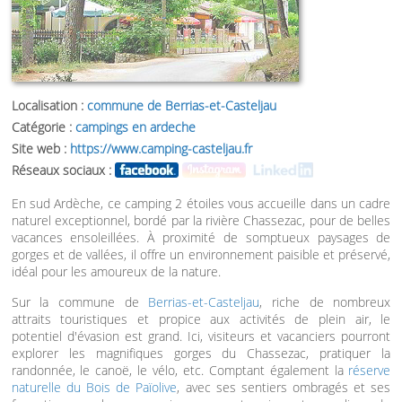
Localisation :
commune de Berrias-et-Casteljau
Catégorie :
campings en ardeche
Site web :
https://www.camping-casteljau.fr
Réseaux sociaux :
En sud Ardèche, ce camping 2 étoiles vous accueille dans un cadre
naturel exceptionnel, bordé par la rivière Chassezac, pour de belles
vacances ensoleillées. À proximité de somptueux paysages de
gorges et de vallées, il offre un environnement paisible et préservé,
idéal pour les amoureux de la nature.
Sur la commune de
Berrias-et-Casteljau
, riche de nombreux
attraits touristiques et propice aux activités de plein air, le
potentiel d'évasion est grand. Ici, visiteurs et vacanciers pourront
explorer les magnifiques gorges du Chassezac, pratiquer la
randonnée, le canoë, le vélo, etc. Comptant également la
réserve
naturelle du Bois de Païolive
, avec ses sentiers ombragés et ses