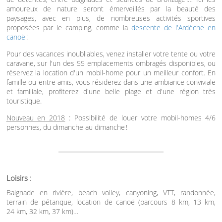
amoureux de nature seront émerveillés par la beauté des
paysages, avec en plus, de nombreuses activités sportives
proposées par le camping, comme la
descente de l'Ardèche en
canoë
!
Pour des vacances inoubliables, venez installer votre tente ou votre
caravane, sur l'un des 55 emplacements ombragés disponibles, ou
réservez la location d'un mobil-home pour un meilleur confort. En
famille ou entre amis, vous résiderez dans une ambiance conviviale
et familiale, profiterez d'une belle plage et d'une région très
touristique.
Nouveau en 2018
: Possibilité de louer votre mobil-homes 4/6
personnes, du dimanche au dimanche !
Loisirs :
Baignade en rivière, beach volley, canyoning, VTT, randonnée,
terrain de pétanque, location de canoë (parcours 8 km, 13 km,
24 km, 32 km, 37 km)…