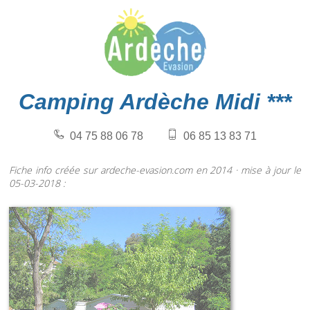
Camping Ardèche Midi ***
04 75 88 06 78
06 85 13 83 71
Fiche info créée sur ardeche-evasion.com en 2014 · mise à jour le
05-03-2018 :