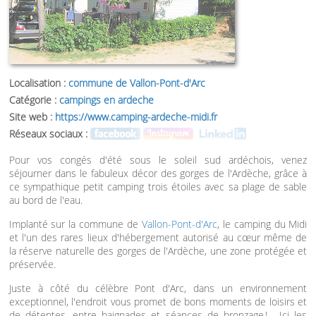
Localisation :
commune de Vallon-Pont-d'Arc
Catégorie :
campings en ardeche
Site web :
https://www.camping-ardeche-midi.fr
Réseaux sociaux :
Pour vos congés d'été sous le soleil sud ardéchois, venez
séjourner dans le fabuleux décor des gorges de l'Ardèche, grâce à
ce sympathique petit camping trois étoiles avec sa plage de sable
au bord de l'eau.
Implanté sur la commune de
Vallon-Pont-d'Arc
, le camping du Midi
et l'un des rares lieux d'hébergement autorisé au cœur même de
la réserve naturelle des gorges de l'Ardèche, une zone protégée et
préservée.
Juste à côté du célèbre Pont d'Arc, dans un environnement
exceptionnel, l'endroit vous promet de bons moments de loisirs et
de détentes, entre baignades et séances de bronzage !… Ici les