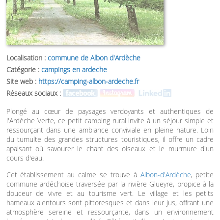
Localisation :
commune de Albon d'Ardèche
Catégorie :
campings en ardeche
Site web :
https://camping-albon-ardeche.fr
Réseaux sociaux :
Plongé au cœur de paysages verdoyants et authentiques de
l'Ardèche Verte, ce petit camping rural invite à un séjour simple et
ressourçant dans une ambiance conviviale en pleine nature. Loin
du tumulte des grandes structures touristiques, il offre un cadre
apaisant où savourer le chant des oiseaux et le murmure d'un
cours d'eau.
Cet établissement au calme se trouve à
Albon-d'Ardèche
, petite
commune ardéchoise traversée par la rivière Glueyre, propice à la
douceur de vivre et au tourisme vert. Le village et les petits
hameaux alentours sont pittoresques et dans leur jus, offrant une
atmosphère sereine et ressourçante, dans un environnement