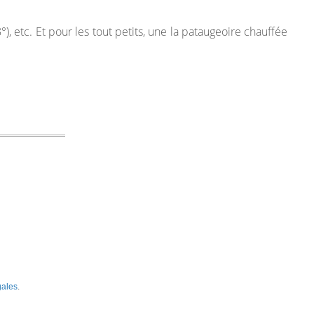
, etc. Et pour les tout petits, une la pataugeoire chauffée
gales
.