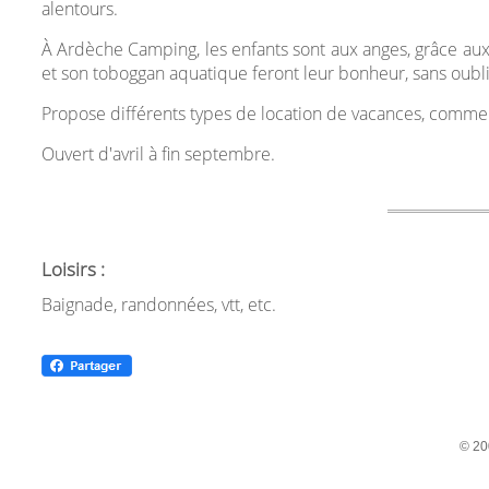
alentours.
À Ardèche Camping, les enfants sont aux anges, grâce aux t
et son toboggan aquatique feront leur bonheur, sans oubli
Propose différents types de location de vacances, comme 
Ouvert d'avril à fin septembre.
Loisirs :
Baignade, randonnées, vtt, etc.
© 20