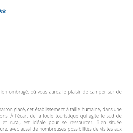
**
bien ombragé, où vous aurez le plaisir de camper sur de
arron glacé, cet établissement à taille humaine, dans une
ns. À l'écart de la foule touristique qui agite le sud de
e et rural, est idéale pour se ressourcer. Bien située
re, avec aussi de nombreuses possibilités de visites aux