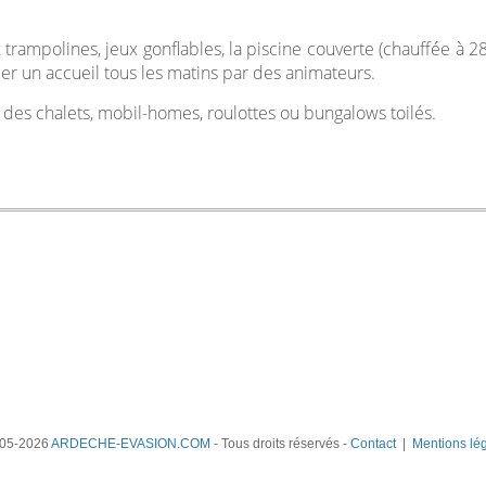
rampolines, jeux gonflables, la piscine couverte (chauffée à 28°)
er un accueil tous les matins par des animateurs.
des chalets, mobil-homes, roulottes ou bungalows toilés.
05-2026
ARDECHE-EVASION.COM
- Tous droits réservés -
Contact
|
Mentions lé