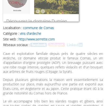
Localisation :
commune de Cornas
Catégorie :
vins d'ardeche
Site web :
http://www.serrette.com
Réseaux sociaux :
Cave et exploitation familiale depuis prés de quatre siècles en
Ardèche, ce domaine viticole produit le fameux Cornas, un vin
d'appellation d'origine protégée (AOP). Un breuvage puissant avec
une robe rouge intense, quelques reflets violacés et d'un bouquet
aux arômes de fruits rouges (Cépage: la Syrah).
Depuis plusieurs générations la maison vent essentiellement sa
production sur place, mais aujourd'hui une partie est exporté aux
États-Unis, en Angleterre et au Japon. Cette pratique étant dû à la
grande notoriété du Cornas hors de France.
Le vin accompagne très bien les viandes rouges et gibiers, ainsi
que toutes sortes de viandes en sauce et viandes marinières. Il