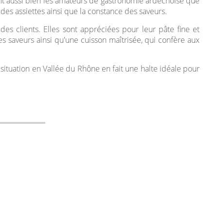
isent aussi bien les amateurs de gastronomie ardéchoise que
 des assiettes ainsi que la constance des saveurs.
des clients. Elles sont appréciées pour leur pâte fine et
des saveurs ainsi qu'une cuisson maîtrisée, qui confère aux
a situation en Vallée du Rhône en fait une halte idéale pour