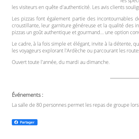
les spéc
les visiteurs en quête d'authenticité. Les avis clients sou
Les pizzas font également partie des incontournables de 
croustillante, leur garniture généreuse et la qualité des 
pizzas un goût authentique et gourmand… une option convi
Le cadre, à la fois simple et élégant, invite à la détente,
les voyageurs explorant l'Ardèche ou parcourant les route
Ouvert toute l'année, du mardi au dimanche.
Événements :
La salle de 80 personnes permet les repas de groupe lors 