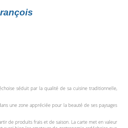
François
hoise séduit par la qualité de sa cuisine traditionnelle,
t dans une zone appréciée pour la beauté de ses paysages
tir de produits frais et de saison. La carte met en valeur