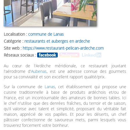
Localisation :
commune de Lanas
Catégorie :
restaurants et auberges en ardeche
Site web :
https://www.restaurant-pelican-ardeche.com
Réseaux sociaux :
Au cœur de l'Ardèche méridionale, ce restaurant jouxtant
l'aérodrome d'
Aubenas
, est une adresse connue des gourmets
pour sa convivialité et son excellent rapport qualité/prix.
Sur la commune de
Lanas
, cet établissement qui propose une
cuisine traditionnelle à base de produits ardéchois et/ou de
France, est un incontournable des amateurs de bonnes tables. Ici
le chef n'utilise que des denrées fraîches, du terroir et de saison,
qu'il valorise avec talent et simplicité, proposant du véritable fait
maison, apprécié de vos papilles. Et pour les déserts, un chef
pâtissier confectionne de savoureux mets, parmi lesquels vous
trouverez forcement votre bonheur.