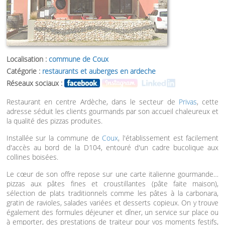
Localisation :
commune de Coux
Catégorie :
restaurants et auberges en ardeche
Réseaux sociaux :
Restaurant en centre Ardèche, dans le secteur de
Privas
, cette
adresse séduit les clients gourmands par son accueil chaleureux et
la qualité des pizzas produites.
Installée sur la commune de
Coux
, l'établissement est facilement
d'accès au bord de la D104, entouré d'un cadre bucolique aux
collines boisées.
Le cœur de son offre repose sur une carte italienne gourmande…
pizzas aux pâtes fines et croustillantes (pâte faite maison),
sélection de plats traditionnels comme les pâtes à la carbonara,
gratin de ravioles, salades variées et desserts copieux. On y trouve
également des formules déjeuner et dîner, un service sur place ou
à emporter, des prestations de traiteur pour vos moments festifs,