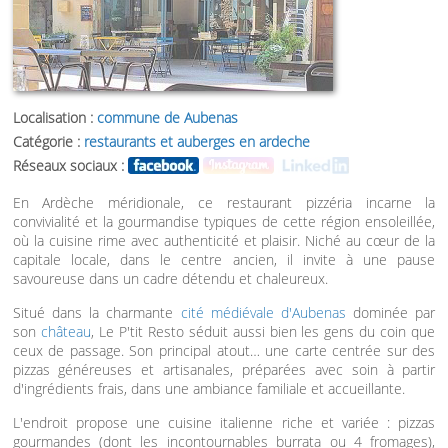
Localisation :
commune de Aubenas
Catégorie :
restaurants et auberges en ardeche
Réseaux sociaux :
En Ardèche méridionale, ce restaurant pizzéria incarne la
convivialité et la gourmandise typiques de cette région ensoleillée,
où la cuisine rime avec authenticité et plaisir. Niché au cœur de la
capitale locale, dans le centre ancien, il invite à une pause
savoureuse dans un cadre détendu et chaleureux.
Situé dans la charmante
cité médiévale d'Aubenas
dominée par
son
château
, Le P'tit Resto séduit aussi bien les gens du coin que
ceux de passage. Son principal atout… une carte centrée sur des
pizzas généreuses et artisanales, préparées avec soin à partir
d'ingrédients frais, dans une ambiance familiale et accueillante.
L'endroit propose une cuisine italienne riche et variée : pizzas
gourmandes (dont les incontournables burrata ou 4 fromages),