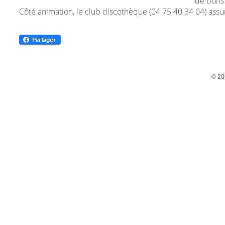
de bons 
Côté animation, le club discothèque (04 75 40 34 04) assur
© 20