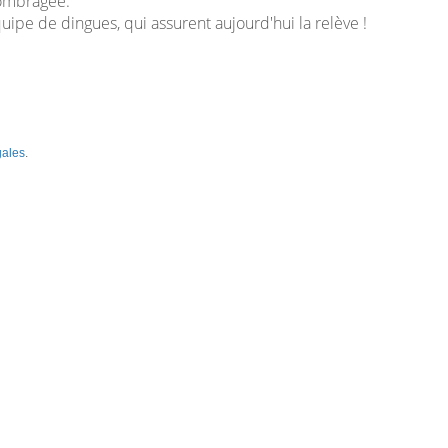
 ombragée.
uipe de dingues, qui assurent aujourd'hui la relève !
gales
.