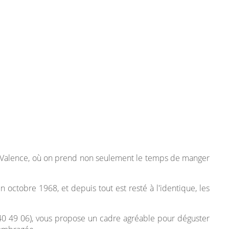
e Valence, où on prend non seulement le temps de manger
 octobre 1968, et depuis tout est resté à l'identique, les
5 40 49 06), vous propose un cadre agréable pour déguster