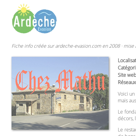
Fiche info créée sur ardeche-evasion.com en 2008 · mise à
Localisa
Catégori
Site web
Réseaux
Voici un
mais aus
Le fonda
décors, 
Le resta