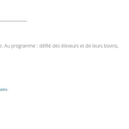
e. Au programme : défilé des éleveurs et de leurs bovins,
gales
.