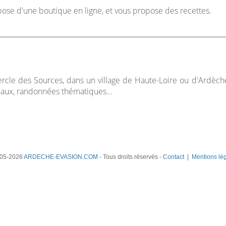
ispose d'une boutique en ligne, et vous propose des recettes.
Cercle des Sources, dans un village de Haute-Loire ou d'Ardèch
onaux, randonnées thématiques…
05-2026
ARDECHE-EVASION.COM
- Tous droits réservés -
Contact
|
Mentions lé