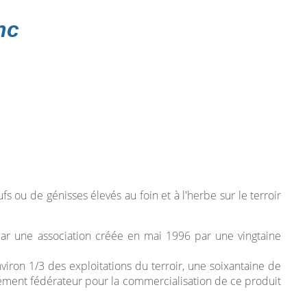
nc
 ou de génisses élevés au foin et à l'herbe sur le terroir
e par une association créée en mai 1996 par une vingtaine
iron 1/3 des exploitations du terroir, une soixantaine de
élément fédérateur pour la commercialisation de ce produit