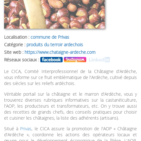
Localisation :
commune de Privas
Catégorie :
produits du terroir ardechois
Site web :
https://www.chataigne-ardeche.com
Réseaux sociaux :
Le CICA, Comité Interprofessionnel de la Châtaigne d'Ardèche,
vous informe sur ce fruit emblématique de l'Ardèche, cultivé depuis
des siècles sur les reliefs ardéchois.
Véritable portail sur la châtaigne et le marron d'Ardèche, vous y
trouverez diverses rubriques informatives sur la castanéïculture,
l'AOP, les producteurs et transformateurs, etc. On y trouve aussi
des recettes de grands chefs, des conseils pratiques pour choisir
et cuisiner les châtaignes, la liste des adhérents (artisans).
Situé à
Privas
, le CICA assure la promotion de l'AOP « Châtaigne
d'Ardèche », coordonne les actions des opérateurs locaux et
œuvre pour le développement économique de la filière. L'AOP,