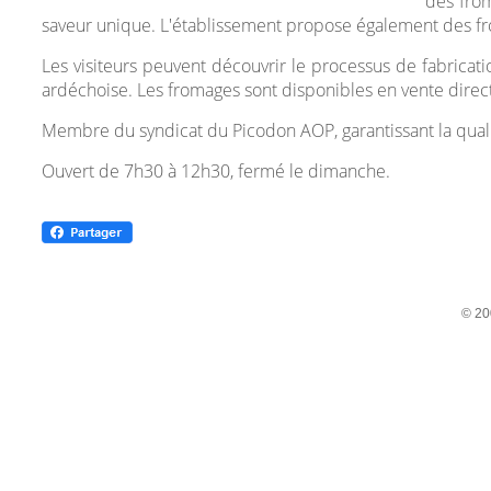
des fro
saveur unique. L'établissement propose également des fro
Les visiteurs peuvent découvrir le processus de fabricat
ardéchoise. Les fromages sont disponibles en vente direc
Membre du syndicat du Picodon AOP, garantissant la qualité
Ouvert de 7h30 à 12h30, fermé le dimanche.
© 20