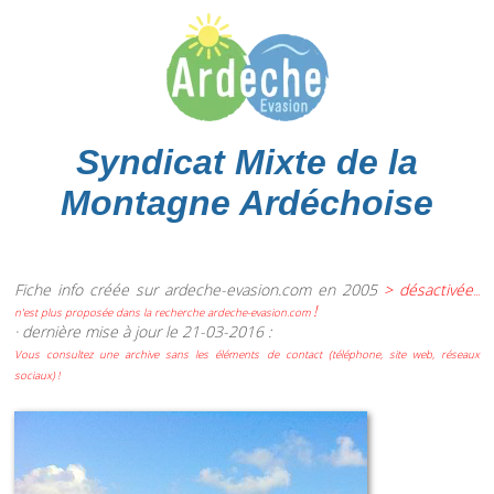
Syndicat Mixte de la
Montagne Ardéchoise
Fiche info créée sur ardeche-evasion.com en 2005
> désactivée
...
!
n'est plus proposée dans la recherche ardeche-evasion.com
· dernière mise à jour le 21-03-2016 :
Vous consultez une archive sans les éléments de contact (téléphone, site web, réseaux
sociaux) !