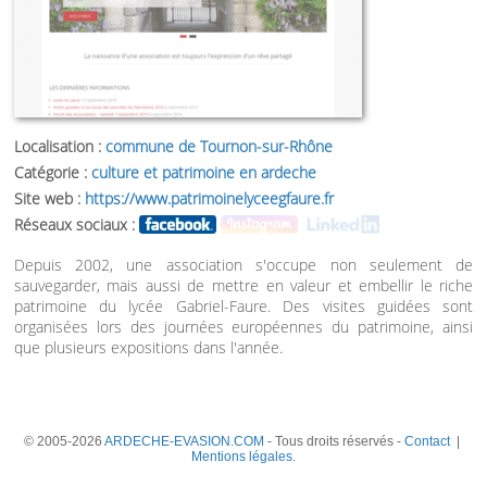
Localisation :
commune de Tournon-sur-Rhône
Catégorie :
culture et patrimoine en ardeche
Site web :
https://www.patrimoinelyceegfaure.fr
Réseaux sociaux :
Depuis 2002, une association s'occupe non seulement de
sauvegarder, mais aussi de mettre en valeur et embellir le riche
patrimoine du lycée Gabriel-Faure. Des visites guidées sont
organisées lors des journées européennes du patrimoine, ainsi
que plusieurs expositions dans l'année.
© 2005-2026
ARDECHE-EVASION.COM
- Tous droits réservés -
Contact
|
Mentions légales
.