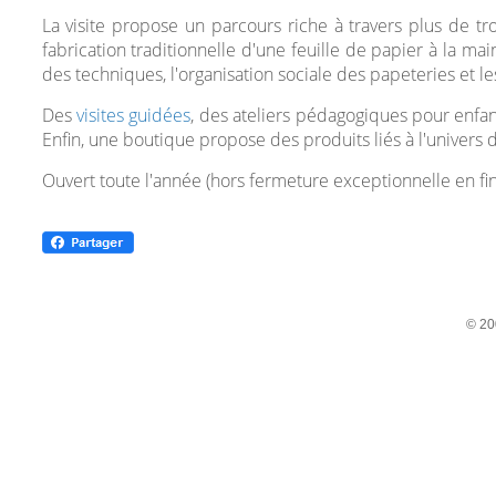
La visite propose un parcours riche à travers plus de troi
fabrication traditionnelle d'une feuille de papier à la m
des techniques, l'organisation sociale des papeteries et le
Des
visites guidées
, des ateliers pédagogiques pour enfan
Enfin, une boutique propose des produits liés à l'univers 
Ouvert toute l'année (hors fermeture exceptionnelle en fin
© 20