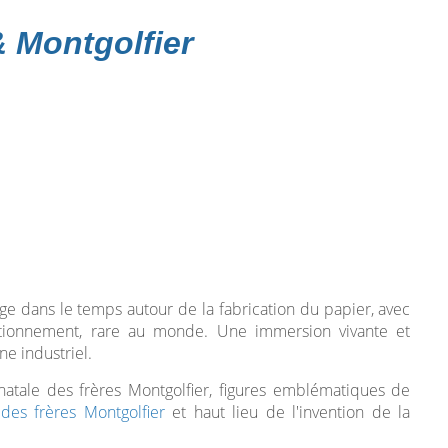
 Montgolfier
e dans le temps autour de la fabrication du papier, avec
tionnement, rare au monde. Une immersion vivante et
ne industriel.
natale des frères Montgolfier, figures emblématiques de
 des frères Montgolfier
et haut lieu de l'invention de la