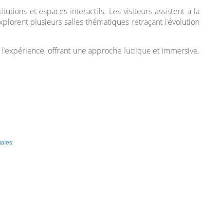
utions et espaces interactifs. Les visiteurs assistent à la
plorent plusieurs salles thématiques retraçant l'évolution
 l'expérience, offrant une approche ludique et immersive.
gales
.