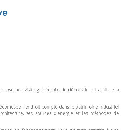
ve
pose une visite guidée afin de découvrir le travail de la
 écomusée, l'endroit compte dans le patrimoine industriel
architecture, ses sources d'énergie et les méthodes de