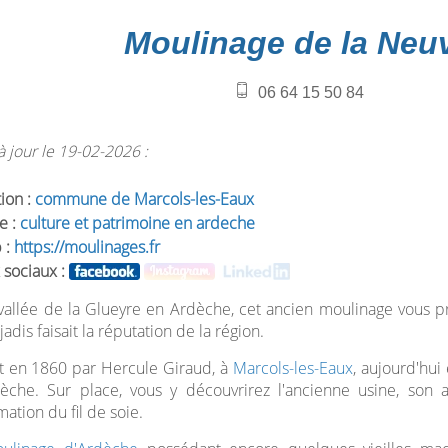
Moulinage de la Neu
06 64 15 50 84
 jour le 19-02-2026 :
tion :
commune de Marcols-les-Eaux
e :
culture et patrimoine en ardeche
 :
https://moulinages.fr
 sociaux :
vallée de la Glueyre en Ardèche, cet ancien moulinage vous pro
jadis faisait la réputation de la région.
t en 1860 par Hercule Giraud, à
Marcols-les-Eaux
, aujourd'hui
dèche. Sur place, vous y découvrirez l'ancienne usine, son 
mation du fil de soie.