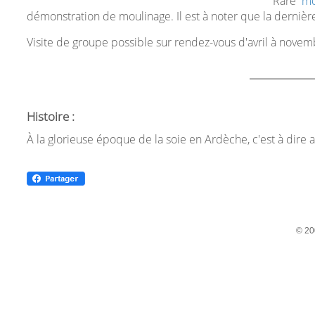
Rare
mo
démonstration de moulinage. Il est à noter que la derniè
Visite de groupe possible sur rendez-vous d'avril à novem
Histoire :
À la glorieuse époque de la soie en Ardèche, c'est à dire a
© 20