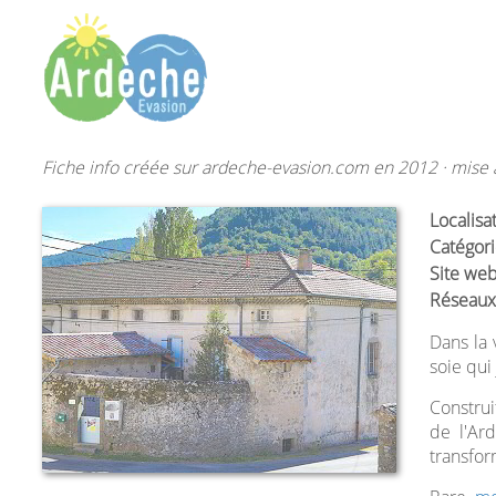
Fiche info créée sur ardeche-evasion.com en 2012 · mise à
Localisa
Catégori
Site web
Réseaux
Dans la 
soie qui 
Construi
de l'Ar
transfor