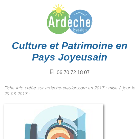
Culture et Patrimoine en
Pays Joyeusain
06 70 72 18 07
Fiche info créée sur ardeche-evasion.com en 2017 · mise à jour le
29-03-2017 :