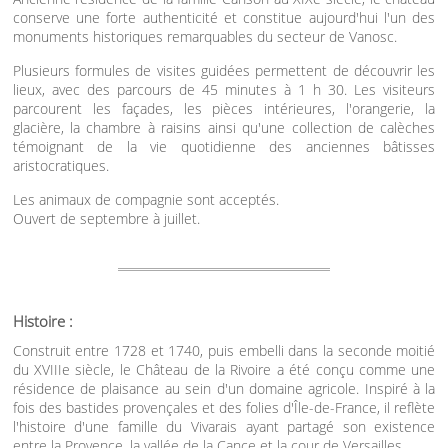
conserve une forte authenticité et constitue aujourd'hui l'un des
monuments historiques remarquables du secteur de Vanosc.
Plusieurs formules de visites guidées permettent de découvrir les
lieux, avec des parcours de 45 minutes à 1 h 30. Les visiteurs
parcourent les façades, les pièces intérieures, l'orangerie, la
glacière, la chambre à raisins ainsi qu'une collection de calèches
témoignant de la vie quotidienne des anciennes bâtisses
aristocratiques.
Les animaux de compagnie sont acceptés.
Ouvert de septembre à juillet.
Histoire :
Construit entre 1728 et 1740, puis embelli dans la seconde moitié
du XVIIIe siècle, le Château de la Rivoire a été conçu comme une
résidence de plaisance au sein d'un domaine agricole. Inspiré à la
fois des bastides provençales et des folies d'Île-de-France, il reflète
l'histoire d'une famille du Vivarais ayant partagé son existence
entre la Provence, la vallée de la Cance et la cour de Versailles.