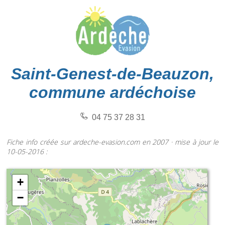
Saint-Genest-de-Beauzon,
commune ardéchoise
04 75 37 28 31
Fiche info créée sur ardeche-evasion.com en 2007 · mise à jour le
10-05-2016 :
+
−