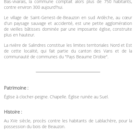
Bas-vivarais, la commune comptait alors plus de 750 habitants,
contre environ 300 aujourd'hui.
Le village de Saint-Genest-de-Beauzon en sud Ardèche, au cœur
d'un paysage sauvage et accidenté, est une petite agglomération
de vieilles bâtisses dominée par une imposante église, construite
plus en hauteur.
La rivière de Salindres constitue les limites territoriales Nord et Est
de cette localité, qui fait partie du canton des Vans et de la
communauté de communes du "Pays Beaume Drobie".
Patrimoine :
Église à clocher-peigne. Chapelle. Église ruinée au Suel.
Histoire :
Au XVe siècle, procès contre les habitants de Lablachère, pour la
possession du bois de Beauzon.