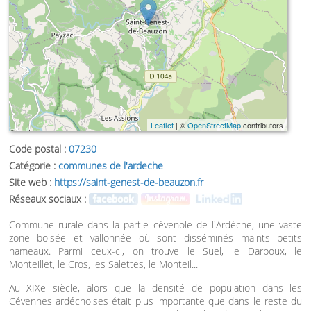
Leaflet
| ©
OpenStreetMap
contributors
Code postal :
07230
Catégorie :
communes de l'ardeche
Site web :
https://saint-genest-de-beauzon.fr
Réseaux sociaux :
Commune rurale dans la partie cévenole de l'Ardèche, une vaste
zone boisée et vallonnée où sont disséminés maints petits
hameaux. Parmi ceux-ci, on trouve le Suel, le Darboux, le
Monteillet, le Cros, les Salettes, le Monteil...
Au XIXe siècle, alors que la densité de population dans les
Cévennes ardéchoises était plus importante que dans le reste du