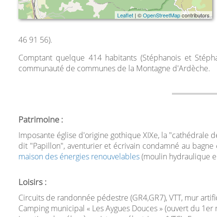
Leaflet
| ©
OpenStreetMap
contributors
46 91 56).
Comptant quelque 414 habitants (Stéphanois et Stéphan
communauté de communes de la Montagne d'Ardèche.
Patrimoine :
Imposante église d'origine gothique XIXe, la "cathédrale d
dit "Papillon", aventurier et écrivain condamné au bagne
maison des énergies renouvelables
(moulin hydraulique en
Loisirs :
Circuits de randonnée pédestre (GR4,GR7), VTT, mur artific
Camping municipal « Les Aygues Douces » (ouvert du 1er m