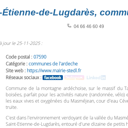
t-Étienne-de-Lugdarès, comm
04 66 46 60 49
 jour le 25-11-2025 :
Code postal :
07590
Catégorie :
communes de l'ardeche
Site web :
https://www.mairie-stedl.fr
Réseaux sociaux :
Commune de la montagne ardéchoise, sur le massif du Ta
boisées, parfait pour les activités nature (randonnée, vélo
les eaux vives et oxygénées du Masméjean, cour d'eau Céveno
truite.
C'est dans l'environnement verdoyant de la vallée du Masméj
Saint-Etienne-de-Lugdarès, entouré d'une dizaine de petits