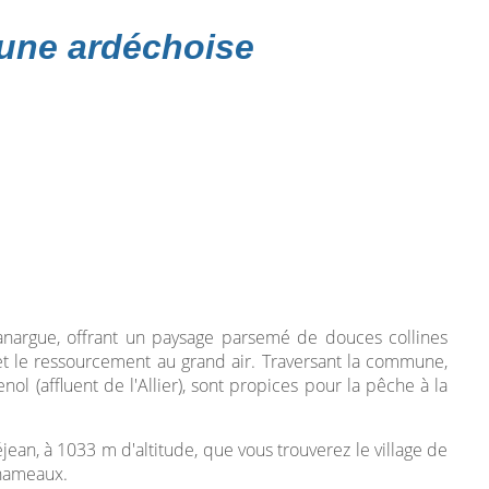
une ardéchoise
nargue, offrant un paysage parsemé de douces collines
) et le ressourcement au grand air. Traversant la commune,
l (affluent de l'Allier), sont propices pour la pêche à la
ean, à 1033 m d'altitude, que vous trouverez le village de
 hameaux.