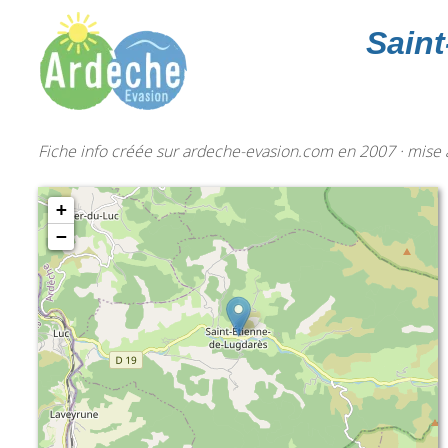
Sain
Fiche info créée sur ardeche-evasion.com en 2007 · mise à
+
−