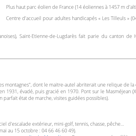
Plus haut parc éolien de France (14 éoliennes à 1457 m d'alt
Centre d'accueil pour adultes handicapés « Les Tilleuls » (04
oises), Saint-Etienne-de-Lugdarès fait parie du canton de 
es montagnes", dont le maitre-autel abriterait une relique de la 
 en 1931, évadé, puis gracié en 1970. Pont sur le Masméjean (X
 parfait état de marche, visites guidées possibles).
iel d'escalade extérieur, mini-golf, tennis, chasse, pêche…
ai au 15 octobre : 04 66 46 60 49).