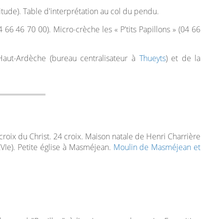
itude). Table d'interprétation au col du pendu.
 66 46 70 00). Micro-crèche les « P'tits Papillons » (04 66
Haut-Ardèche (bureau centralisateur à
Thueyts
) et de la
croix du Christ. 24 croix. Maison natale de Henri Charrière
VIe). Petite église à Masméjean.
Moulin de Masméjean et