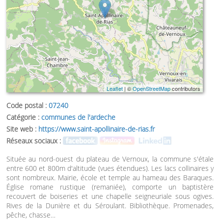
Leaflet
| ©
OpenStreetMap
contributors
Code postal :
07240
Catégorie :
communes de l'ardeche
Site web :
https://www.saint-apollinaire-de-rias.fr
Réseaux sociaux :
Située au nord-ouest du plateau de Vernoux, la commune s'étale
entre 600 et 800m d'altitude (vues étendues). Les lacs collinaires y
sont nombreux. Mairie, école et temple au hameau des Baraques.
Église romane rustique (remaniée), comporte un baptistère
recouvert de boiseries et une chapelle seigneuriale sous ogives.
Rives de la Dunière et du Séroulant. Bibliothèque. Promenades,
pêche, chasse…